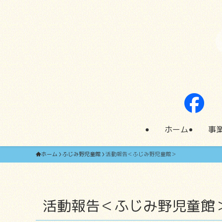
ホーム
事
ホーム
ふじみ野児童館
活動報告＜ふじみ野児童館＞
活動報告＜ふじみ野児童館