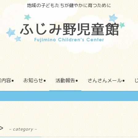
地域の子どもたちが健やかに育つために
業内容
お知らせ
活動報告
さんさんメール
＞
– category –