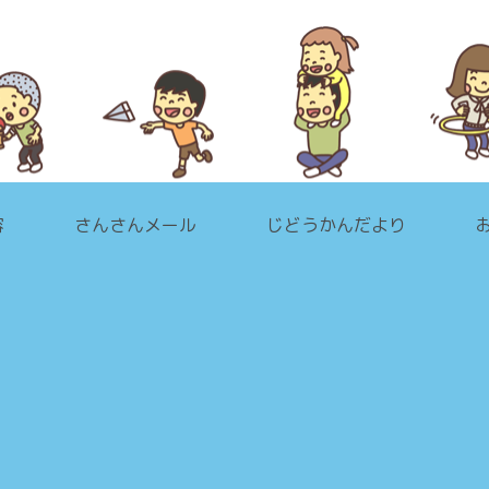
容
さんさんメール
じどうかんだより