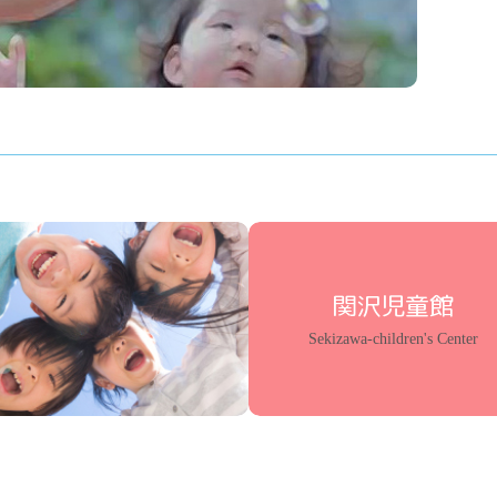
関沢児童館
Sekizawa-children's Center