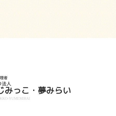
じみっこ・夢みらい
IKKO-YUMEMIRAI