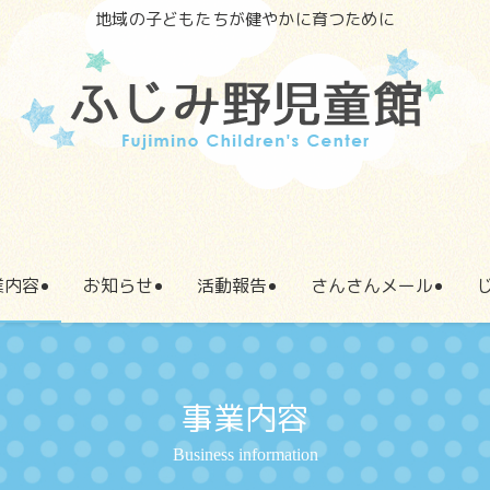
地域の子どもたちが健やかに育つために
業内容
お知らせ
活動報告
さんさんメール
事業内容
Business information