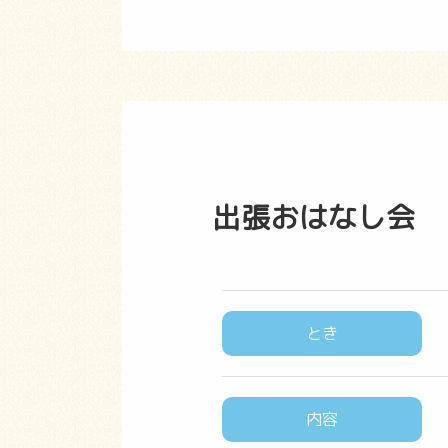
出張おはなし会
とき
内容