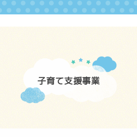
子育て支援事業