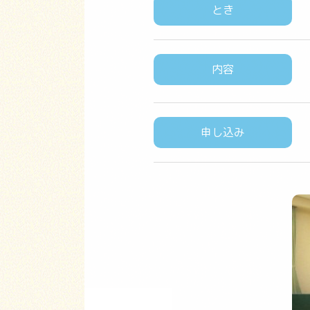
とき
内容
申し込み