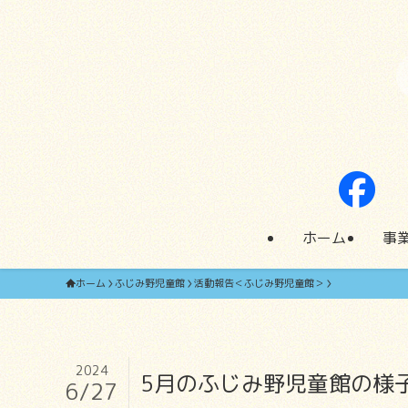
ホーム
事
ホーム
ふじみ野児童館
活動報告＜ふじみ野児童館＞
2024
5月のふじみ野児童館の様
6/27