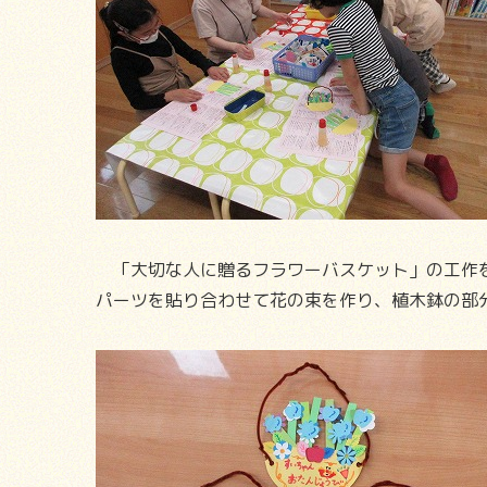
「大切な人に贈るフラワーバスケット」の工作を
パーツを貼り合わせて花の束を作り、植木鉢の部