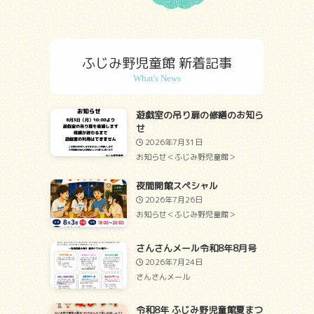
ふじみ野児童館 新着記事
遊戯室の吊り扉の修繕のお知ら
せ
2026年7月31日
お知らせ＜ふじみ野児童館＞
夜間開館スペシャル
2026年7月26日
お知らせ＜ふじみ野児童館＞
さんさんメール令和8年8月号
2026年7月24日
さんさんメール
令和8年 ふじみ野児童館夏まつ