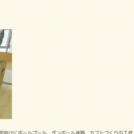
児向けにボールプール、ダンボール迷路、カブトづくりの工作