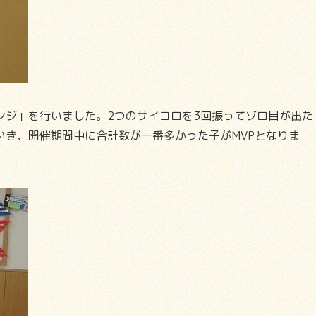
ジ」を行いました。2つのサイコロを3回振ってゾロ目が出た
いき、開催期間中に合計数が一番多かった子がMVPとなりま