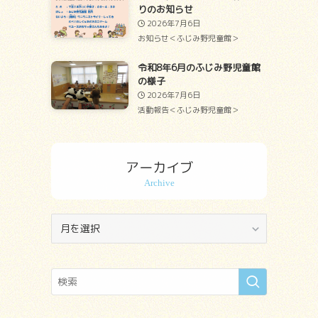
りのお知らせ
2026年7月6日
お知らせ＜ふじみ野児童館＞
令和8年6月のふじみ野児童館
の様子
2026年7月6日
活動報告＜ふじみ野児童館＞
アーカイブ
ア
ー
カ
イ
ブ