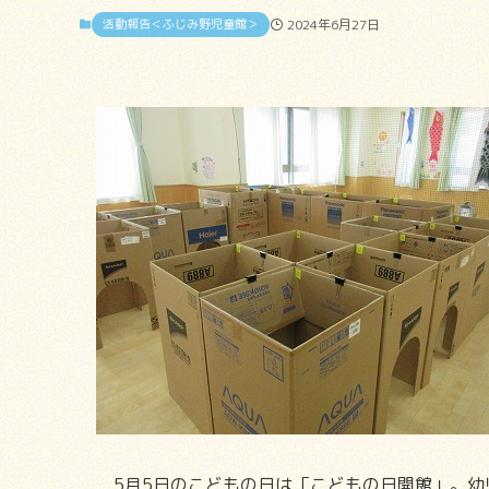
活動報告＜ふじみ野児童館＞
2024年6月27日
5月5日のこどもの日は「こどもの日開館」。幼