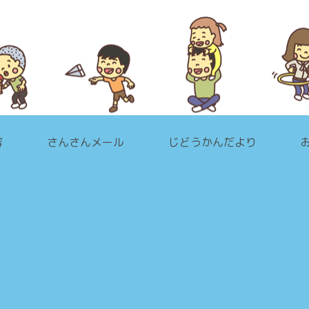
容
さんさんメール
じどうかんだより