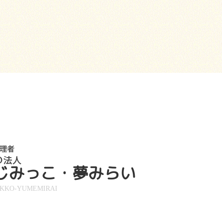
じみっこ・夢みらい
IKKO-YUMEMIRAI