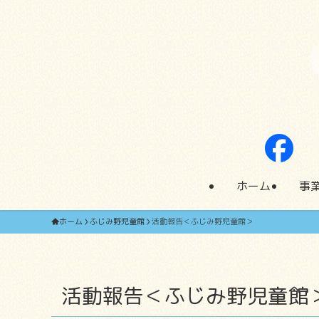
ホーム
事
ホーム
ふじみ野児童館
活動報告＜ふじみ野児童館＞
活動報告＜ふじみ野児童館