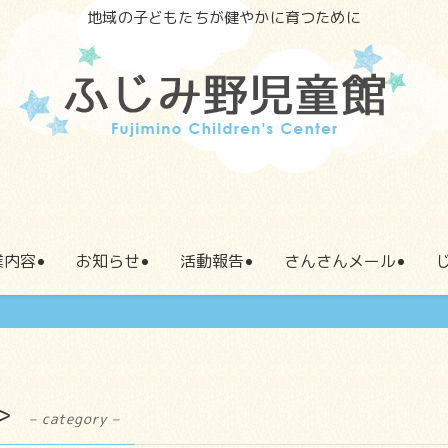
地域の子どもたちが健やかに育つために
業内容
お知らせ
活動報告
さんさんメール
＞
– category –