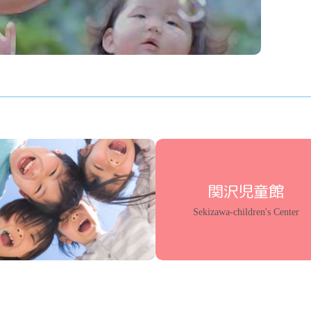
関沢児童館
Sekizawa-children's Center