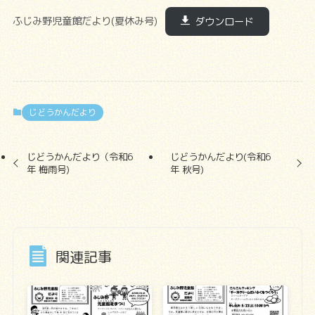
ふじみ野児童館だより(夏休み号)
ダウンロード
じどうかんだより
じどうかんだより（令和6
じどうかんだより(令和6
年 梅雨号)
年 秋号)
関連記事