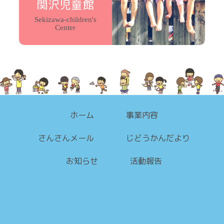
関沢児童館
Sekizawa-children's
Center
ホーム
事業内容
さんさんメール
じどうかんだより
お知らせ
活動報告