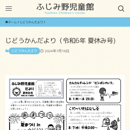
ホーム
じどうかんだより
じどうかんだより（令和6年 夏休み号)
じどうかんだより
2024年7月16日