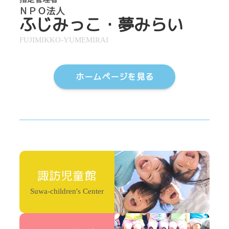
ふじみっこ・夢みらい
FUJIMIKKO-YUMEMIRAI
ホームページを見る
諏訪児童館
Suwa-children's Center