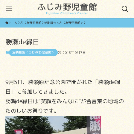
ホーム
ふじみ野児童館
活動報告＜ふじみ野児童館＞
勝瀬de縁日
活動報告＜ふじみ野児童館＞
2015年9月7日
9月5日、勝瀬原記念公園で開かれた「勝瀬de縁
日」に参加してきました。
勝瀬de縁日は”笑顔をみんなに”が合言葉の地域の
たのしいお祭りです。