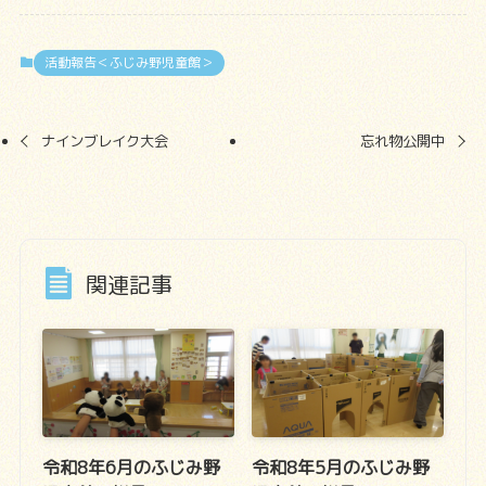
活動報告＜ふじみ野児童館＞
ナインブレイク大会
忘れ物公開中
関連記事
令和8年6月のふじみ野
令和8年5月のふじみ野