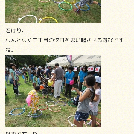
石けり。
なんとなく三丁目の夕日を思い起させる遊びです
ね。