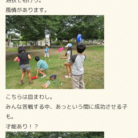
浴衣で石けり。
風情があります。
こちらは皿まわし。
みんな苦戦する中、あっという間に成功させる子
も。
才能あり！？