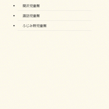
関沢児童館
諏訪児童館
ふじみ野児童館