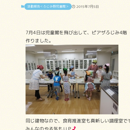
活動報告＜ふじみ野児童館＞
2015年7月5日
7月4日は児童館を飛び出して、ピアザふじみ4階
作りました。
同じ建物なので、食育推進室も真新しい調理室で
みんなのやる気もＵＰ