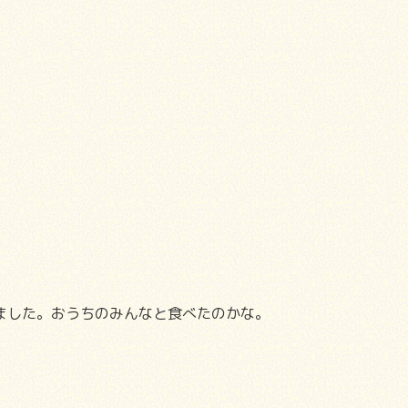
ました。おうちのみんなと食べたのかな。