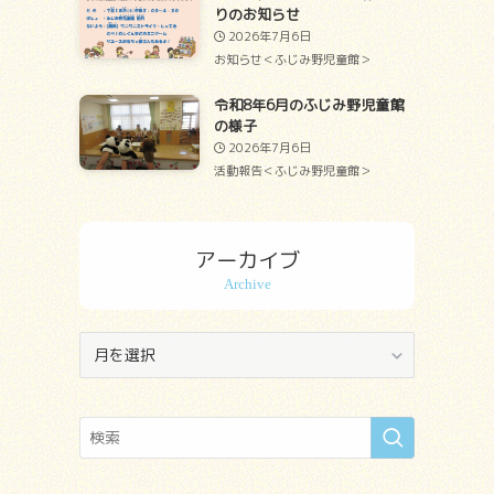
りのお知らせ
2026年7月6日
お知らせ＜ふじみ野児童館＞
令和8年6月のふじみ野児童館
の様子
2026年7月6日
活動報告＜ふじみ野児童館＞
アーカイブ
ア
ー
カ
イ
ブ