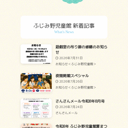
ふじみ野児童館 新着記事
遊戯室の吊り扉の修繕のお知ら
せ
2026年7月31日
お知らせ＜ふじみ野児童館＞
夜間開館スペシャル
2026年7月26日
お知らせ＜ふじみ野児童館＞
さんさんメール令和8年8月号
2026年7月24日
さんさんメール
令和8年 ふじみ野児童館夏まつ