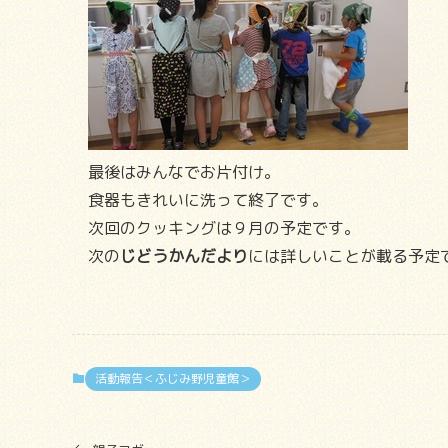
最後はみんなでお片付け。
食器もきれいに洗って終了です。
次回のクッキングは９月の予定です。
次の
じどうかんだより
には詳しいことが載る予定
活動報告＜ふじみ野児童館＞