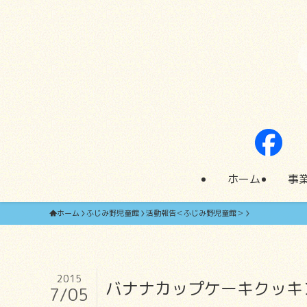
ホーム
事
ホーム
ふじみ野児童館
活動報告＜ふじみ野児童館＞
2015
バナナカップケーキクッキ
7/05