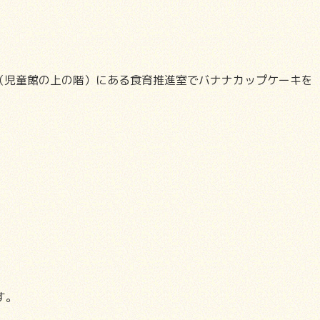
（児童館の上の階）にある食育推進室でバナナカップケーキを
す。