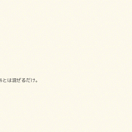
あとは混ぜるだけ。