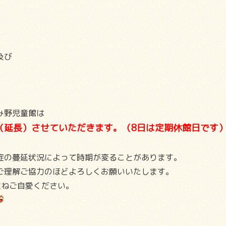
及び
み野児童館は
館（延長）させていただきます。（8日は定期休館日です
症の蔓延状況によって時期が変ることがあります。
ご理解ご協力のほどよろしくお願いいたします。
重ねご自愛ください。