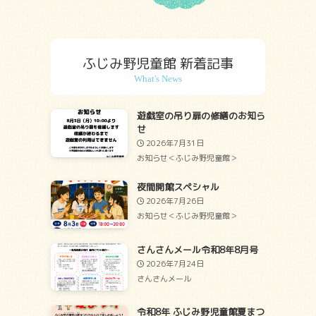
ふじみ野児童館 新着記事
遊戯室の吊り扉の修繕のお知ら
せ
2026年7月31日
お知らせ＜ふじみ野児童館＞
）
夜間開館スペシャル
2026年7月26日
お知らせ＜ふじみ野児童館＞
さんさんメール令和8年8月号
2026年7月24日
さんさんメール
令和8年 ふじみ野児童館夏まつ