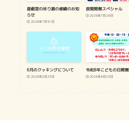
遊戯室の吊り扉の修繕のお知
夜間開館スペシャル
らせ
2026年7月26日
2026年7月31日
6月のクッキングについて
令和8年こどもの日開館
2026年5月23日
2026年4月23日