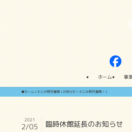
ホーム
事
ホーム
ふじみ野児童館
お知らせ＜ふじみ野児童館＞
2021
臨時休館延長のお知らせ
2/05