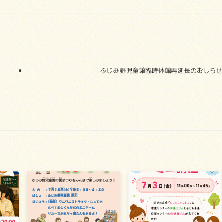
ふじみ野児童館臨時休館再延長のおしら