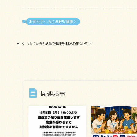
お知らせ＜ふじみ野児童館＞
ふじみ野児童館臨時休館のお知らせ
関連記事