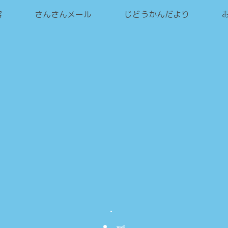
容
さんさんメール
じどうかんだより