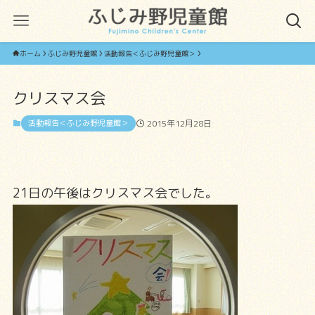
ホーム
ふじみ野児童館
活動報告＜ふじみ野児童館＞
クリスマス会
活動報告＜ふじみ野児童館＞
2015年12月28日
21日の午後はクリスマス会でした。