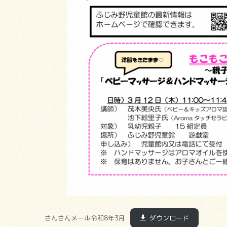
さんさんメール令和8年3月
ダウンロード