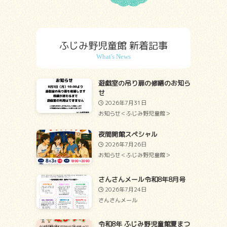
ふじみ野児童館 新着記事
遊戯室の吊り扉の修繕のお知ら
せ
2026年7月31日
お知らせ＜ふじみ野児童館＞
夜間開館スペシャル
2026年7月26日
お知らせ＜ふじみ野児童館＞
さんさんメール令和8年8月号
2026年7月24日
さんさんメール
令和8年 ふじみ野児童館夏まつ