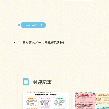
さんさんメール
さんさんメール令和8年2月号
関連記事