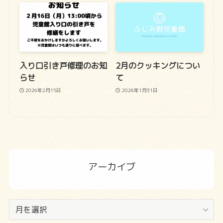
入り口引き戸修理のお知
2月のクッキングについ
らせ
て
2026年2月15日
2026年1月31日
アーカイブ
ア
ー