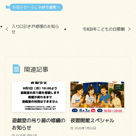
お知らせ＜ふじみ野児童館＞
入り口引き戸修理のお知ら
令和8年こどもの日開館
せ
関連記事
遊戯室の吊り扉の修繕の
夜間開館スペシャル
お知らせ
2026年7月26日
2026年7月31日