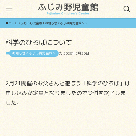
ホーム
ふじみ野児童館
お知らせ＜ふじみ野児童館＞
科学のひろばについて
お知らせ＜ふじみ野児童館＞
2026年2月20日
2月21開催のお父さんと遊ぼう「科学のひろば」は
申し込みが定員となりましたので受付を終了しま
した。