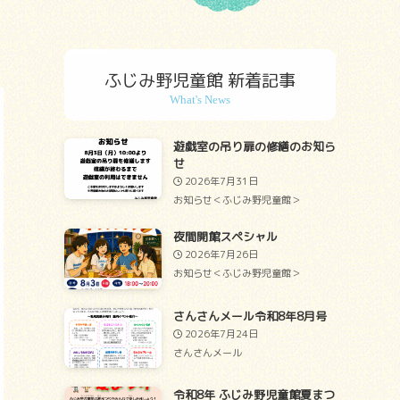
ふじみ野児童館 新着記事
遊戯室の吊り扉の修繕のお知ら
せ
2026年7月31日
お知らせ＜ふじみ野児童館＞
夜間開館スペシャル
2026年7月26日
お知らせ＜ふじみ野児童館＞
さんさんメール令和8年8月号
2026年7月24日
さんさんメール
令和8年 ふじみ野児童館夏まつ