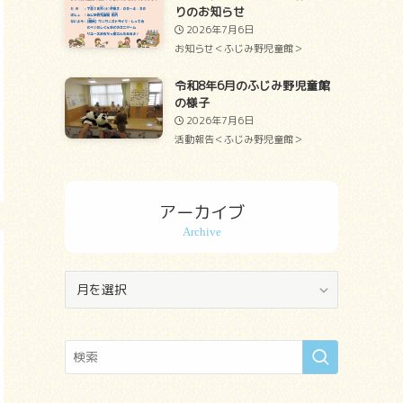
りのお知らせ
2026年7月6日
お知らせ＜ふじみ野児童館＞
令和8年6月のふじみ野児童館
の様子
2026年7月6日
活動報告＜ふじみ野児童館＞
アーカイブ
ア
ー
カ
イ
ブ