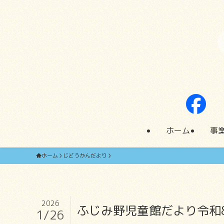
ホーム
事
ホーム
じどうかんだより
2026
ふじみ野児童館だより令和8年
1/26