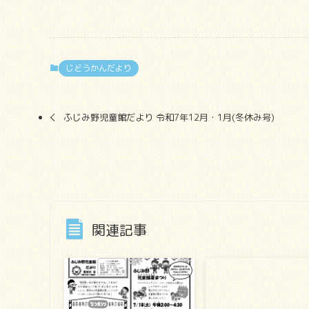
じどうかんだより
ふじみ野児童館だより 令和7年12月・1月(冬休み号)
関連記事