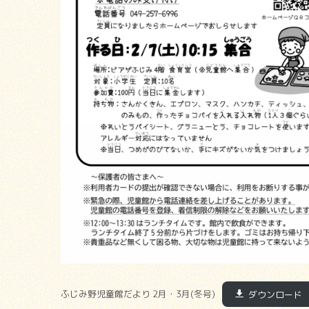
ふじみ野児童館だより 2月・3月(冬号)
ダウンロード