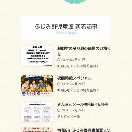
ふじみ野児童館 新着記事
遊戯室の吊り扉の修繕のお知ら
せ
2026年7月31日
お知らせ＜ふじみ野児童館＞
夜間開館スペシャル
2026年7月26日
お知らせ＜ふじみ野児童館＞
さんさんメール令和8年8月号
2026年7月24日
さんさんメール
令和8年 ふじみ野児童館夏まつ